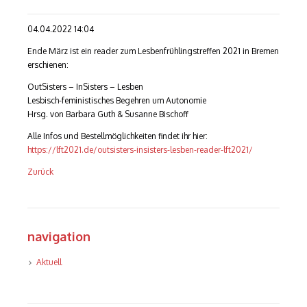
04.04.2022 14:04
Ende März ist ein reader zum Lesbenfrühlingstreffen 2021 in Bremen
erschienen:
OutSisters – InSisters – Lesben
Lesbisch-feministisches Begehren um Autonomie
Hrsg. von Barbara Guth & Susanne Bischoff
Alle Infos und Bestellmöglichkeiten findet ihr hier:
https://lft2021.de/outsisters-insisters-lesben-reader-lft2021/
Zurück
navigation
Navigation
Aktuell
überspringen