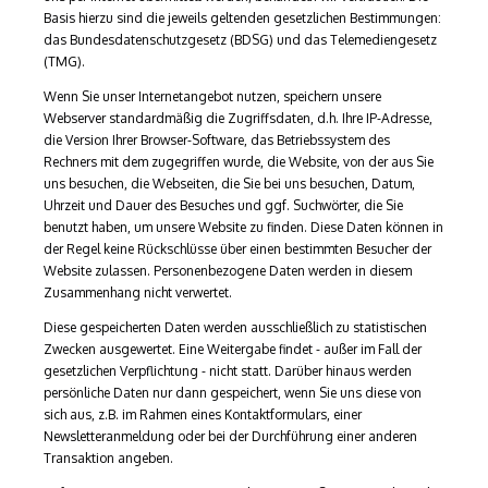
Basis hierzu sind die jeweils geltenden gesetzlichen Bestimmungen:
das Bundesdatenschutzgesetz (BDSG) und das Telemediengesetz
(TMG).
Wenn Sie unser Internetangebot nutzen, speichern unsere
Webserver standardmäßig die Zugriffsdaten, d.h. Ihre IP-​Adresse,
die Version Ihrer Browser-​Software, das Betriebssystem des
Rechners mit dem zugegriffen wurde, die Website, von der aus Sie
uns besuchen, die Webseiten, die Sie bei uns besuchen, Datum,
Uhrzeit und Dauer des Besuches und ggf. Suchwörter, die Sie
benutzt haben, um unsere Website zu finden. Diese Daten können in
der Regel keine Rückschlüsse über einen bestimmten Besucher der
Website zulassen. Personenbezogene Daten werden in diesem
Zusammenhang nicht verwertet.
Diese gespeicherten Daten werden ausschließlich zu statistischen
Zwecken ausgewertet. Eine Weitergabe findet - außer im Fall der
gesetzlichen Verpflichtung - nicht statt. Darüber hinaus werden
persönliche Daten nur dann gespeichert, wenn Sie uns diese von
sich aus, z.B. im Rahmen eines Kontaktformulars, einer
Newsletteranmeldung oder bei der Durchführung einer anderen
Transaktion angeben.