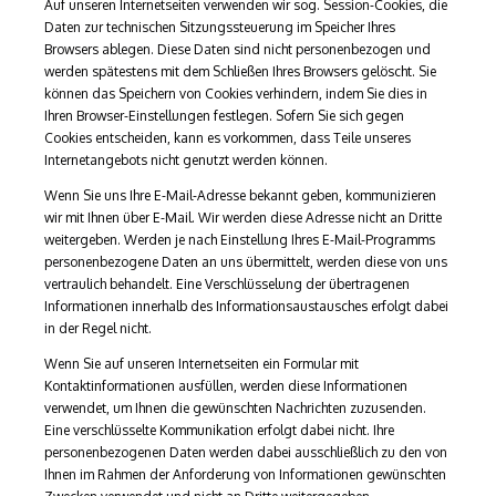
Auf unseren Internetseiten verwenden wir sog. Session-​Cookies, die
Daten zur technischen Sitzungssteuerung im Speicher Ihres
Browsers ablegen. Diese Daten sind nicht personenbezogen und
werden spätestens mit dem Schließen Ihres Browsers gelöscht. Sie
können das Speichern von Cookies verhindern, indem Sie dies in
Ihren Browser-​Einstellungen festlegen. Sofern Sie sich gegen
Cookies entscheiden, kann es vorkommen, dass Teile unseres
Internetangebots nicht genutzt werden können.
Wenn Sie uns Ihre E-​Mail-​Adresse bekannt geben, kommunizieren
wir mit Ihnen über E-​Mail. Wir werden diese Adresse nicht an Dritte
weitergeben. Werden je nach Einstellung Ihres E-​Mail-​Programms
personenbezogene Daten an uns übermittelt, werden diese von uns
vertraulich behandelt. Eine Verschlüsselung der übertragenen
Informationen innerhalb des Informationsaustausches erfolgt dabei
in der Regel nicht.
Wenn Sie auf unseren Internetseiten ein Formular mit
Kontaktinformationen ausfüllen, werden diese Informationen
verwendet, um Ihnen die gewünschten Nachrichten zuzusenden.
Eine verschlüsselte Kommunikation erfolgt dabei nicht. Ihre
personenbezogenen Daten werden dabei ausschließlich zu den von
Ihnen im Rahmen der Anforderung von Informationen gewünschten