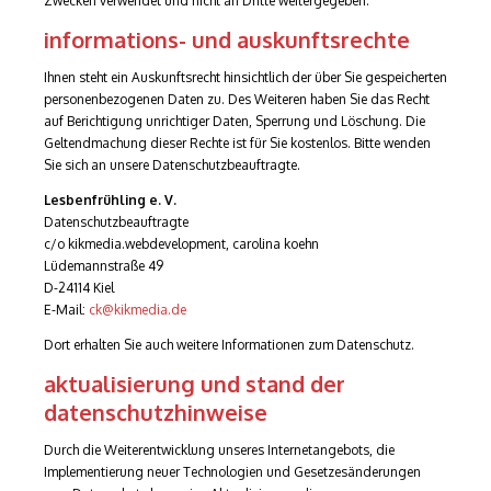
Zwecken verwendet und nicht an Dritte weitergegeben.
informations- und auskunftsrechte
Ihnen steht ein Auskunftsrecht hinsichtlich der über Sie gespeicherten
personenbezogenen Daten zu. Des Weiteren haben Sie das Recht
auf Berichtigung unrichtiger Daten, Sperrung und Löschung. Die
Geltendmachung dieser Rechte ist für Sie kostenlos. Bitte wenden
Sie sich an unsere Datenschutzbeauftragte.
Lesbenfrühling e. V.
Datenschutzbeauftragte
c/o kikmedia.webdevelopment, carolina koehn
Lüdemannstraße 49
D-​24114 Kiel
E-​Mail:
ck@kikmedia.de
Dort erhalten Sie auch weitere Informationen zum Datenschutz.
aktualisierung und stand der
datenschutzhinweise
Durch die Weiterentwicklung unseres Internetangebots, die
Implementierung neuer Technologien und Gesetzesänderungen