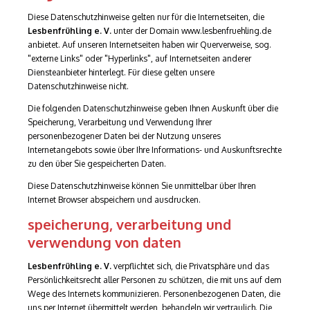
Diese Datenschutzhinweise gelten nur für die Internetseiten, die
Lesbenfrühling e. V.
unter der Domain www.lesbenfruehling.de
anbietet. Auf unseren Internetseiten haben wir Querverweise, sog.
"externe Links" oder "Hyperlinks", auf Internetseiten anderer
Diensteanbieter hinterlegt. Für diese gelten unsere
Datenschutzhinweise nicht.
Die folgenden Datenschutzhinweise geben Ihnen Auskunft über die
Speicherung, Verarbeitung und Verwendung Ihrer
personenbezogener Daten bei der Nutzung unseres
Internetangebots sowie über Ihre Informations-​ und Auskunftsrechte
zu den über Sie gespeicherten Daten.
Diese Datenschutzhinweise können Sie unmittelbar über Ihren
Internet Browser abspeichern und ausdrucken.
speicherung, verarbeitung und
verwendung von daten
Lesbenfrühling e. V.
verpflichtet sich, die Privatsphäre und das
Persönlichkeitsrecht aller Personen zu schützen, die mit uns auf dem
Wege des Internets kommunizieren. Personenbezogenen Daten, die
uns per Internet übermittelt werden, behandeln wir vertraulich. Die